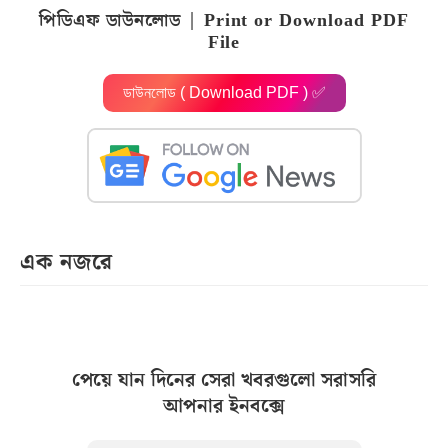
পিডিএফ ডাউনলোড | Print or Download PDF
File
ডাউনলোড ( Download PDF ) ✅
এক নজরে
পেয়ে যান দিনের সেরা খবরগুলো সরাসরি
আপনার ইনবক্সে