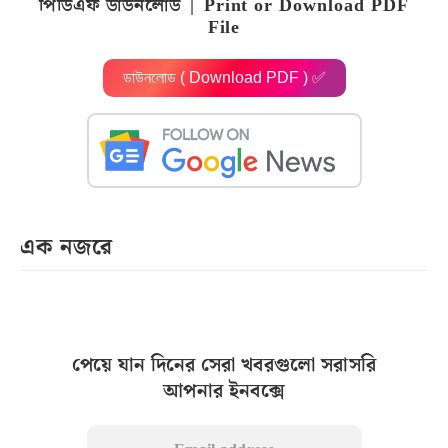
পিডিএফ ডাউনলোড | Print or Download PDF
File
ডাউনলোড ( Download PDF ) ✅
এক নজরে
পেয়ে যান দিনের সেরা খবরগুলো সরাসরি
আপনার ইনবক্সে