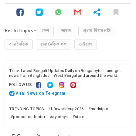
Related topics -
দেশ
ভারত
প্রধান বিচারপতি
রাজনৈতিক
রাজনৈতিক দল
ভাইরাল
Track Latest Bengali Updates Daily on Bengalbyte.in and get
news from Bangladesh, West Bengal and around the world.
FOLLOW US:
Viral News on Telegram
TRENDING TOPICS:
fifaworldcup2026
mednipur
poribohondoptor
ayodhya
state