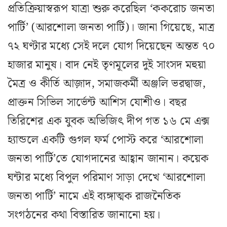
প্রতিক্রিয়াস্বরূপ যাত্রা শুরু করেছিল ‘ককরোচ জনতা
পার্টি’ (আরশোলা জনতা পার্টি)। জানা গিয়েছে, মাত্র
৭২ ঘণ্টার মধ্যে সেই দলে যোগ দিয়েছেন অন্তত ৭০
হাজার মানুষ। বাদ নেই তৃণমূলের দুই সাংসদ মহুয়া
মৈত্র ও কীর্তি আজ়াদ, সমাজকর্মী অঞ্জলি ভরদ্বাজ,
প্রাক্তন সিভিল সার্ভেন্ট আশিস যোশীও। বছর
তিরিশের এক যুবক অভিজিৎ দীপ গত ১৬ মে এক্স
হ্যান্ডলে একটি গুগল ফর্ম পোস্ট করে ‘আরশোলা
জনতা পার্টি’তে যোগদানের আহ্বান জানান। কয়েক
ঘন্টার মধ্যে বিপুল পরিমাণ সাড়া দেখে ‘আরশোলা
জনতা পার্টি’ নামে এই ব্যঙ্গাত্মক রাজনৈতিক
সংগঠনের কথা বিস্তারিত জানানো হয়।