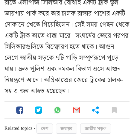
রাতে এলপিজি সিলিন্ডার বোঝাই একটি ট্রাক ভুল
জায়গায় পার্ক করে তার চালক রাস্তার পাশের একটি
দোকানে খেতে গিয়েছিলেন। সেই সময় পেছন থেকে
একটি ট্রাক তাতে ধাক্কা মারে। সংঘর্ষের জেরে পরপর
সিলিন্ডারগুলিতে বিস্ফোরণ হতে থাকে। আগুন
লেগে জাতীয় সড়কে ৭টি গাড়ি সম্পূর্ণরূপে পুড়ে
যায়। দ্রুত পুলিশ এবং দমকল বিভাগ এসে আগুন
নিয়ন্ত্রণে আনে। অগ্নিকাণ্ডের জেরে ট্রাকের চালক-
সহ ৩ জন আহত হয়েছেন।
Related topics -
দেশ
জয়পুর
জাতীয় সড়ক