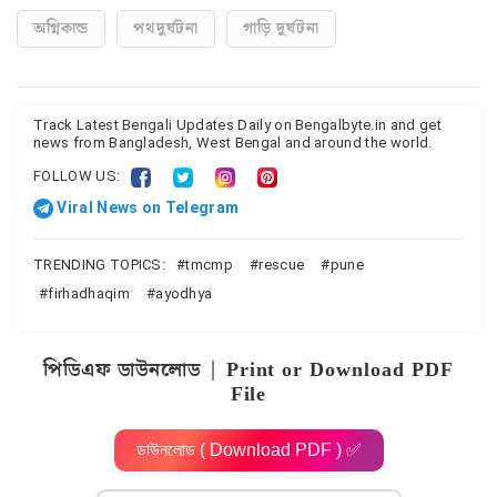
অগ্নিকান্ড
পথদুর্ঘটনা
গাড়ি দুর্ঘটনা
Track Latest Bengali Updates Daily on Bengalbyte.in and get
news from Bangladesh, West Bengal and around the world.
FOLLOW US:
Viral News on Telegram
TRENDING TOPICS:
tmcmp
rescue
pune
firhadhaqim
ayodhya
পিডিএফ ডাউনলোড | Print or Download PDF
File
ডাউনলোড ( Download PDF ) ✅