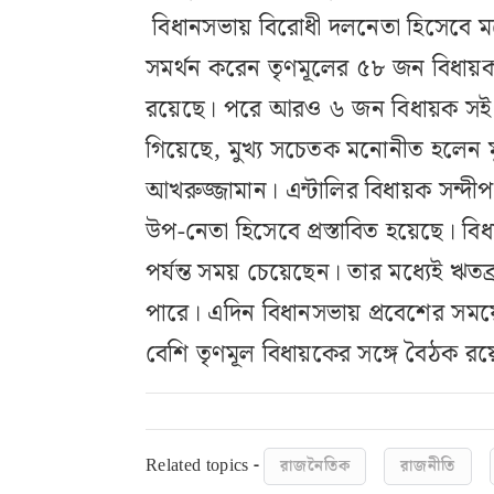
বিধানসভায় বিরোধী দলনেতা হিসেবে মনো
সমর্থন করেন তৃণমূলের ৫৮ জন বিধায়ক
রয়েছে। পরে আরও ৬ জন বিধায়ক সই 
গিয়েছে, মুখ্য সচেতক মনোনীত হলেন মুর
আখরুজ্জামান। এন্টালির বিধায়ক সন্দ
উপ-নেতা হিসেবে প্রস্তাবিত হয়েছে। বি
পর্যন্ত সময় চেয়েছেন। তার মধ্যেই ঋতব
পারে। এদিন বিধানসভায় প্রবেশের সময়ে
বেশি তৃণমূল বিধায়কের সঙ্গে বৈঠক রয়
Related topics -
রাজনৈতিক
রাজনীতি