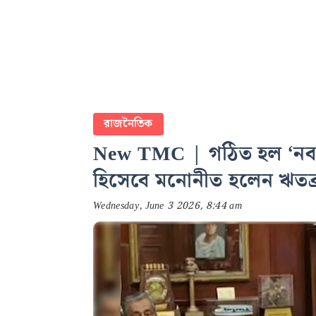
রাজনৈতিক
New TMC | গঠিত হল ‘নব ত
হিসেবে মনোনীত হলেন ঋতব্রত
Wednesday, June 3 2026, 8:44 am