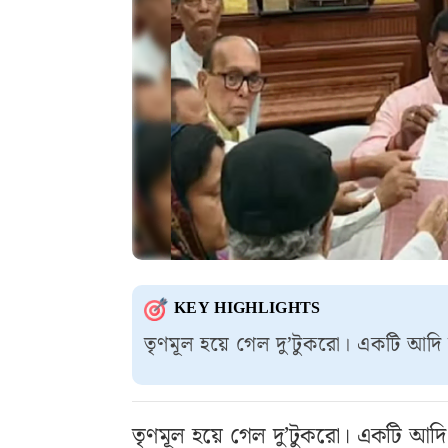
KEY HIGHLIGHTS
তৃণমূল হয়ে গেল দু’টুকরো। একটি আদি তৃ
তৃণমূল হয়ে গেল দু’টুকরো। একটি আদি ত