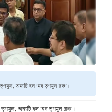
ণমূল, অন্যটি হল ‘নব তৃণমূল ব্লক’।
ৃণমূল, অন্যটি হল ‘নব তৃণমূল ব্লক’।