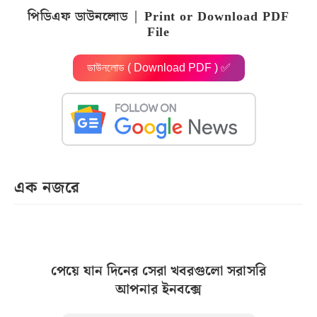
পিডিএফ ডাউনলোড | Print or Download PDF
File
ডাউনলোড ( Download PDF ) ✅
এক নজরে
পেয়ে যান দিনের সেরা খবরগুলো সরাসরি
আপনার ইনবক্সে