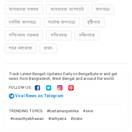
আবহাওয়া দফতর
আবহাওয়া আপডেট
তাপমাত্রা
সর্বনিম্ন তাপমাত্রা
সর্বোচ্চ তাপমাত্রা
বৃষ্টিপাত
পশ্চিমবঙ্গ সরকার
পশ্চিমবঙ্গ
দক্ষিণবঙ্গ
শহর কলকাতা
রাজ্য
Track Latest Bengali Updates Daily on Bengalbyte.in and get
news from Bangladesh, West Bengal and around the world.
FOLLOW US:
Viral News on Telegram
TRENDING TOPICS:
bartamanpatrika
sine
swasthyabhawan
rathyatra
state