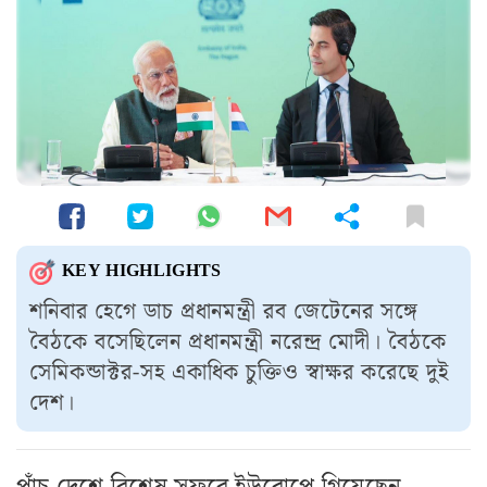
KEY HIGHLIGHTS
শনিবার হেগে ডাচ প্রধানমন্ত্রী রব জেটেনের সঙ্গে
বৈঠকে বসেছিলেন প্রধানমন্ত্রী নরেন্দ্র মোদী। বৈঠকে
সেমিকন্ডাক্টর-সহ একাধিক চুক্তিও স্বাক্ষর করেছে দুই
দেশ।