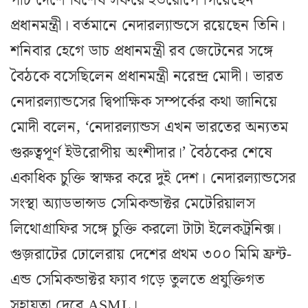
পাঁচ দেশে বিশেষ সফরে ইউরোপে গিয়েছেন
প্রধানমন্ত্রী। বর্তমানে নেদারল্যান্ডসে রয়েছেন তিনি।
শনিবার হেগে ডাচ প্রধানমন্ত্রী রব জেটেনের সঙ্গে
বৈঠকে বসেছিলেন প্রধানমন্ত্রী নরেন্দ্র মোদী। ভারত
নেদারল্যান্ডসের দ্বিপাক্ষিক সম্পর্কের কথা জানিয়ে
মোদী বলেন, ‘নেদারল্যান্ডস এখন ভারতের অন্যতম
গুরুত্বপূর্ণ ইউরোপীয় অংশীদার।’ বৈঠকের শেষে
একাধিক চুক্তি স্বাক্ষর করে দুই দেশ। নেদারল্যান্ডসের
সংস্থা অ্যাডভান্সড সেমিকন্ডাক্টর মেটেরিয়ালস
লিথোগ্রাফির সঙ্গে চুক্তি করলো টাটা ইলেকট্রনিক্স।
গুজ়রাটের ঢোলেরায় দেশের প্রথম ৩০০ মিমি ফ্রন্ট-
এন্ড সেমিকন্ডাক্টর ফ্যাব গড়ে তুলতে প্রযুক্তিগত
সহায়তা দেবে ASML।