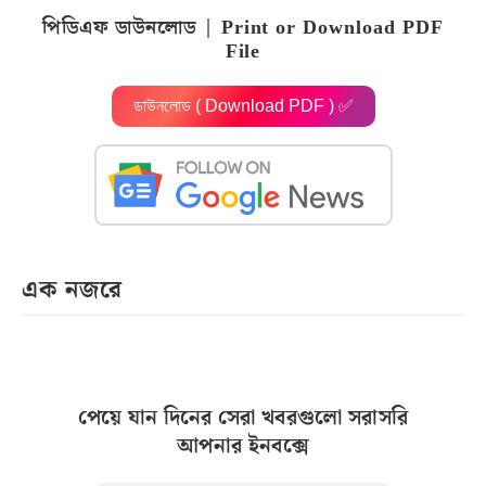
পিডিএফ ডাউনলোড | Print or Download PDF
File
ডাউনলোড ( Download PDF ) ✅
এক নজরে
পেয়ে যান দিনের সেরা খবরগুলো সরাসরি
আপনার ইনবক্সে