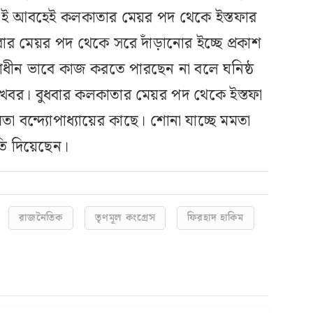
 এই আবহেই কলকাতার মেয়র পদ থেকে ইস্তফার
ার মেয়র পদ থেকে সরে দাঁড়ানোর ইচ্ছে প্রকাশ
াধীন ভাবে কাজ করতে পারছেন না বলে ঘনিষ্ঠ
 খবর। বুধবার কলকাতার মেয়র পদ থেকে ইস্তফা
া বন্দ্যোপাধ্যায়ের কাছে। শোনা যাচ্ছে মমতা
্মতি দিয়েছেন।
রাজনৈতিক
তৃণমূল কংগ্রেস
ফিরহাদ হাকিম