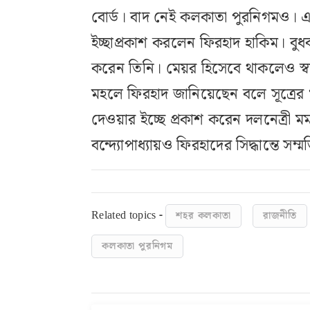
বোর্ড। বাদ নেই কলকাতা পুরনিগমও।
ইচ্ছাপ্রকাশ করলেন ফিরহাদ হাকিম। বুধব
করেন তিনি। মেয়র হিসেবে থাকলেও স্ব
মহলে ফিরহাদ জানিয়েছেন বলে সূত্রের
দেওয়ার ইচ্ছে প্রকাশ করেন দলনেত্রী মমত
বন্দ্যোপাধ্যায়ও ফিরহাদের সিদ্ধান্তে সম
Related topics -
শহর কলকাতা
রাজনীতি
কলকাতা পুরনিগম