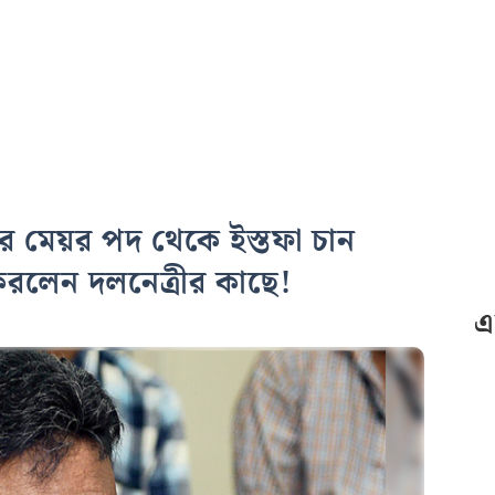
 মেয়র পদ থেকে ইস্তফা চান
 করলেন দলনেত্রীর কাছে!
এ