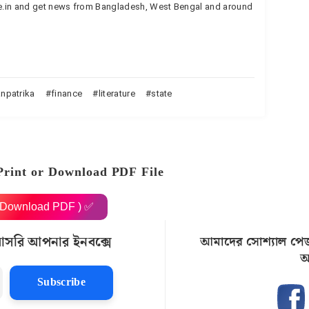
te.in and get news from Bangladesh, West Bengal and around
npatrika
finance
literature
state
Print or Download PDF File
( Download PDF ) ✅
রাসরি আপনার ইনবক্সে
আমাদের সোশ্যাল পে
আ
Subscribe