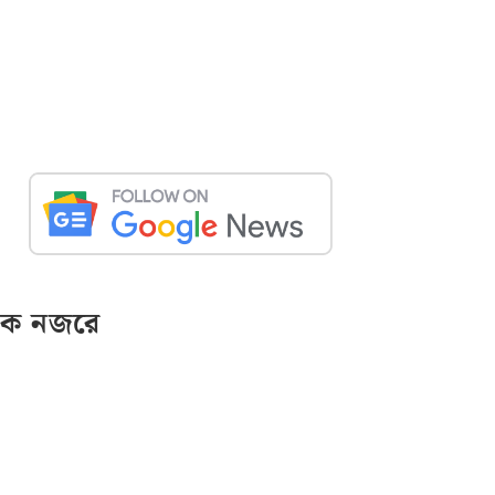
ক নজরে