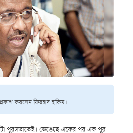
প্রকাশ করলেন ফিরহাদ হাকিম।
ব ক’টা পুরসভাতেই। ভেঙেছে একের পর এক পুর