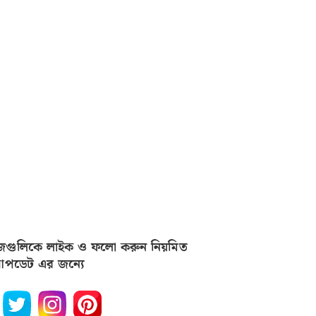
জগুলিকে লাইক ও ফলো করুন নিয়মিত
পডেট এর জন্যে