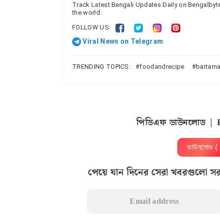
Track Latest Bengali Updates Daily on Bengalby
the world.
FOLLOW US:
Viral News on Telegram
TRENDING TOPICS:
foodandrecipe
bartama
পিডিএফ ডাউনলোড | 
ডাউনলোড 
পেয়ে যান দিনের সেরা খবরগুলো স