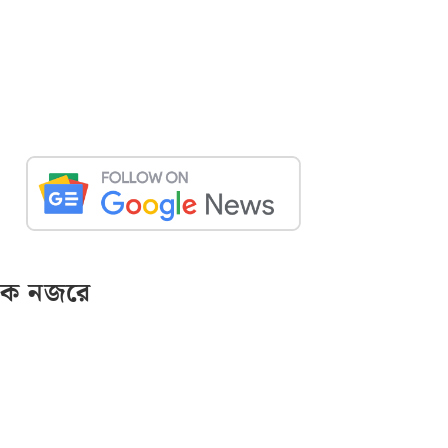
ক নজরে