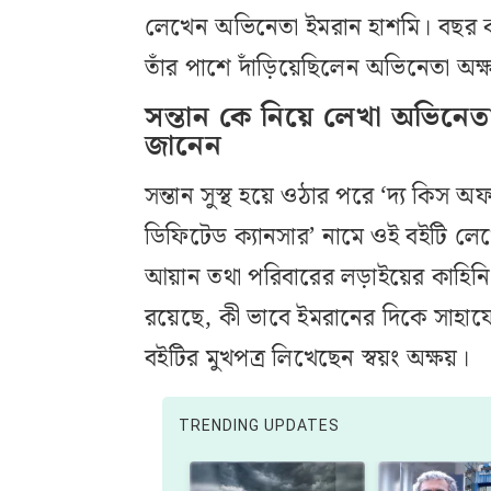
লেখেন অভিনেতা ইমরান হাশমি। বছর 
তাঁর পাশে দাঁড়িয়েছিলেন অভিনেতা অক
সন্তান কে নিয়ে লেখা অভিনেত
জানেন
সন্তান সুস্থ হয়ে ওঠার পরে ‘দ্য কিস 
ডিফিটেড ক্যানসার’ নামে ওই বইটি লেখ
আয়ান তথা পরিবারের লড়াইয়ের কাহিনি
রয়েছে, কী ভাবে ইমরানের দিকে সাহায্যে
বইটির মুখপত্র লিখেছেন স্বয়ং অক্ষয়।
TRENDING UPDATES