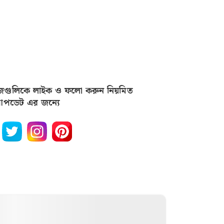
জগুলিকে লাইক ও ফলো করুন নিয়মিত
পডেট এর জন্যে