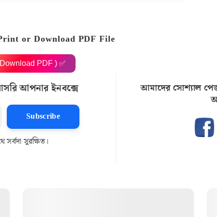
Print or Download PDF File
( Download PDF ) ✅
রাসরি আপনার ইনবক্সে
আমাদের সোশ্যাল পে
আ
Subscribe
সর্বদা সুরক্ষিত।