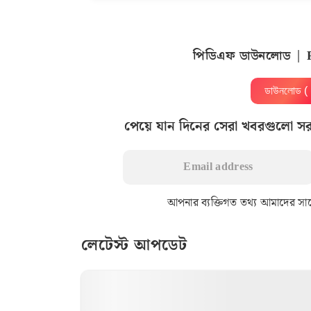
পিডিএফ ডাউনলোড | 
ডাউনলোড 
পেয়ে যান দিনের সেরা খবরগুলো স
আপনার ব্যক্তিগত তথ্য আমাদের সাথে 
লেটেস্ট আপডেট