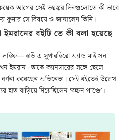
কয়েক আগের সেই ভয়ঙ্কর দিনগুলোতে কী ভাবে
্ষয় কুমার সে বিষয়ে ও জানালেন তিনি।
া ইমরানের বইটি তে কী বলা হয়েছে
অফ লাইফ— হাউ এ সুপারহিরো অ্যান্ড মাই সন
েন ইমরান। তাতে ক্যানসারের সঙ্গে ছেলে
 বর্ণনা করেছেন অভিনেতা। সেই বইতেই উল্লেখ
র হাত বাড়িয়ে দিয়েছিলেন ‘বচ্চন পাণ্ডে’।