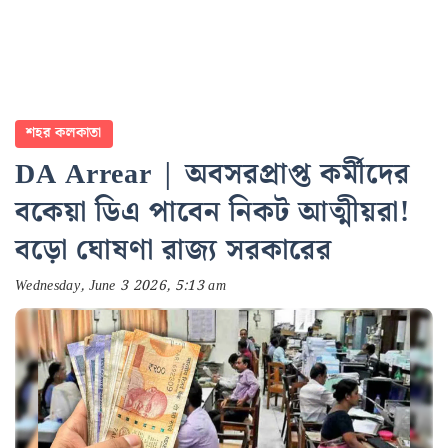
শহর কলকাতা
DA Arrear | অবসরপ্রাপ্ত কর্মীদের
বকেয়া ডিএ পাবেন নিকট আত্মীয়রা!
বড়ো ঘোষণা রাজ্য সরকারের
Wednesday, June 3 2026, 5:13 am