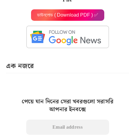
ডাউনলোড ( Download PDF ) ✅
এক নজরে
পেয়ে যান দিনের সেরা খবরগুলো সরাসরি
আপনার ইনবক্সে