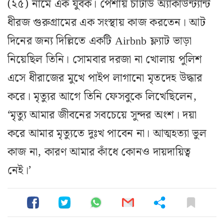
(২৫) নামে এক যুবক। পেশায় চার্টার্ড অ্যাকাউন্ট্যান্ট
ধীরজ গুরুগ্রামের এক সংস্থায় কাজ করতেন। আট
দিনের জন্য দিল্লিতে একটি Airbnb ফ্ল্যাট ভাড়া
নিয়েছিল তিনি। সোমবার দরজা না খোলায় পুলিশ
এসে ধীরাজের মুখে পাইপ লাগানো মৃতদেহ উদ্ধার
করে। মৃত্যুর আগে তিনি ফেসবুকে লিখেছিলেন,
‘মৃত্যু আমার জীবনের সবচেয়ে সুন্দর অংশ। দয়া
করে আমার মৃত্যুতে দুঃখ পাবেন না। আত্মহত্যা ভুল
কাজ না, কারণ আমার কাঁধে কোনও দায়দায়িত্ব
নেই।’