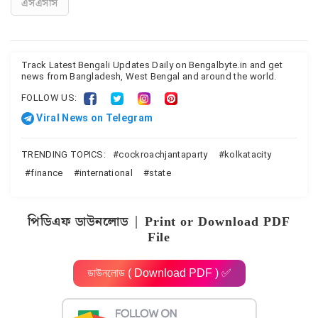
এসএসসি
Track Latest Bengali Updates Daily on Bengalbyte.in and get
news from Bangladesh, West Bengal and around the world.
FOLLOW US:
Viral News on Telegram
TRENDING TOPICS:
cockroachjantaparty
kolkatacity
finance
international
state
পিডিএফ ডাউনলোড | Print or Download PDF
File
ডাউনলোড ( Download PDF ) ✅