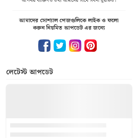
আপনার ব্যক্তিগত তথ্য আমাদের সাথে সর্বদা সুরক্ষিত।
আমাদের সোশ্যাল পেজগুলিকে লাইক ও ফলো
করুন নিয়মিত আপডেট এর জন্যে
লেটেস্ট আপডেট