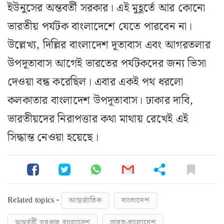
ইউনুসের অন্তবর্তী সরকার। এই মুহূর্তে আর কোনো
ভারতীয় পর্যটক বাংলাদেশে যেতে পারবেন না।
উল্লেখ্য, দিল্লির বাংলাদেশ দূতাবাস এবং আগরতলার
উপদূতাবাস আগেই ভারতের পর্যটকদের জন্য ভিসা
দেওয়া বন্ধ করেছিল। এবার একই পথ ধরলো
কলকাতার বাংলাদেশ উপদূতাবাস। ঢাকার দাবি,
ভারতীয়দের নিরাপত্তার কথা মাথায় রেখেই এই
সিদ্ধান্ত নেওয়া হয়েছে।
Related topics -
আন্তর্জাতিক
বাংলাদেশ
অন্তর্বর্তী সরকার বাংলাদেশ
ভারত-বাংলাদেশ