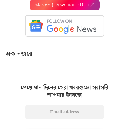
ডাউনলোড ( Download PDF ) ✅
এক নজরে
পেয়ে যান দিনের সেরা খবরগুলো সরাসরি
আপনার ইনবক্সে