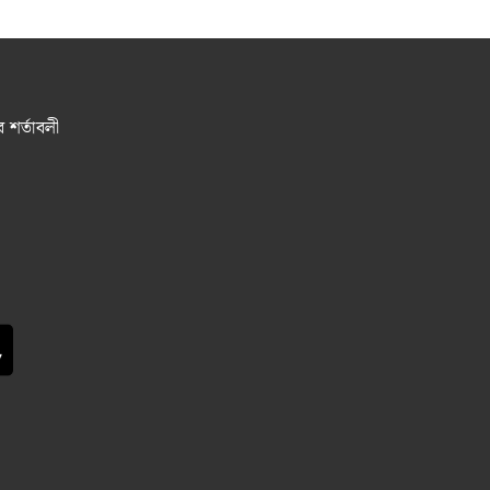
র শর্তাবলী