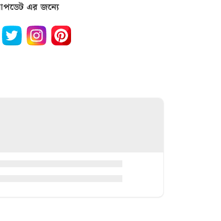
পডেট এর জন্যে