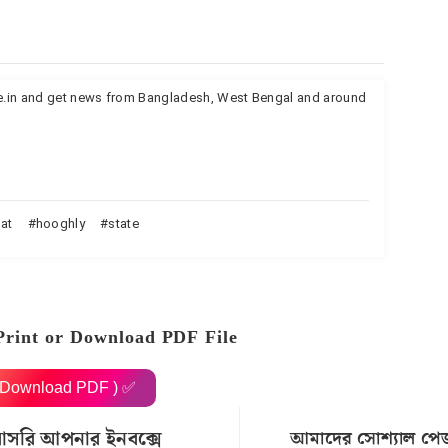
te.in and get news from Bangladesh, West Bengal and around
at
hooghly
state
Print or Download PDF File
( Download PDF ) ✅
রাসরি আপনার ইনবক্সে
আমাদের সোশ্যাল পে