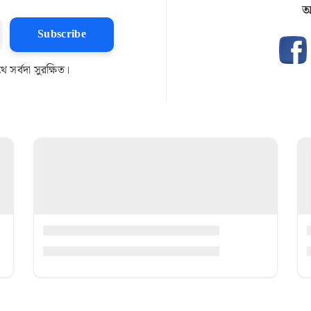
আ
Subscribe
সর্বদা সুরক্ষিত।