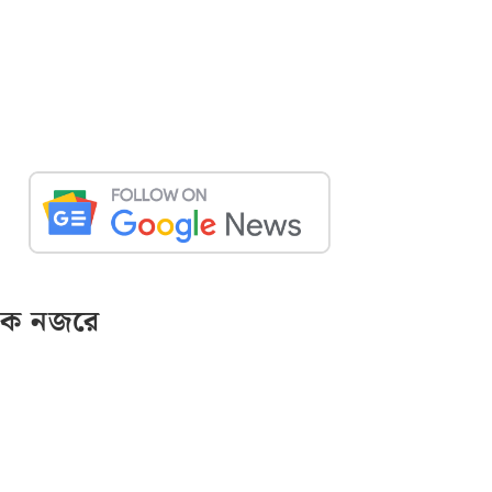
ক নজরে