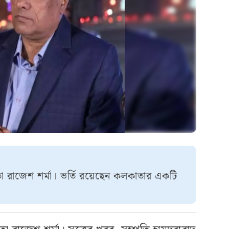
া রাজেশ শর্মা। ভর্তি রয়েছেন কলকাতার একটি