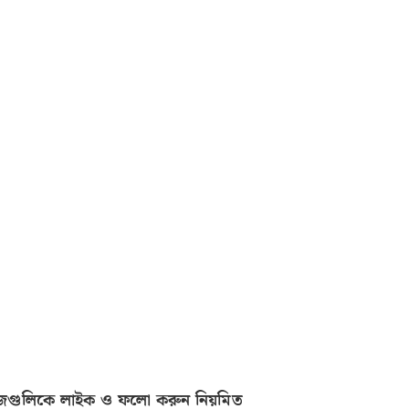
জগুলিকে লাইক ও ফলো করুন নিয়মিত