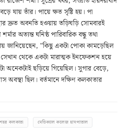
রাজেশ শর্মা। সূত্রের খবর, সম্প্রতি হায়দরাবাদ
 যায় তাঁর। পায়ে ক্ষত সৃষ্টি হয়। পা
ার দ্রুত অবনতি হওয়ায় তড়িঘড়ি সোমবারই
্মার অত্যন্ত ঘনিষ্ঠ পারিবারিক বন্ধু তথা
্যায় জানিয়েছেন, "কিছু একটা পোকা কামড়েছিল
 সেখান থেকে একটা মারাত্মক ইনফেকশন হয়ে
া অনেকটাই ছড়িয়ে গিয়েছিল। সুগার বেড়ে,
িয়াস অবস্থা ছিল। বর্তমানে দক্ষিণ কলকাতার
শহর কলকাতা
মেডিক্যাল কলেজ হাসপাতাল