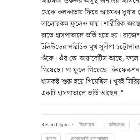
আচমকা গুরুতর অসুস্থ জনপ্রিয় অভিনেতা 
থেকে কলকাতায় ফিরে আচমকা সুগার বেড়ে
ভালোরকম ফুলেও যায়। শারীরিক অবস্থ
রাতে হাসপাতালে ভর্তি হতে হয়। রাজেশ শর
টলিউডের পরিচিত মুখ সুদীপা চট্টোপাধ
ওঁকে। ওঁর তো ডায়াবেটিস আছে, ফলে
গিয়েছে। পা ফুলে গিয়েছে। ইনফেকশনট
শ্বাসকষ্ট শুরু হয়ে গিয়েছিল। খুবই সির
একটি হাসপাতালে ভর্তি আছেন।"
Related topics -
বিনোদন
অভিনেতা
অসুস্থ
বেসরকারি হাসপাতাল