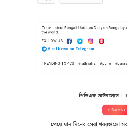
Track Latest Bengali Updates Daily on Bengalby
the world.
FOLLOW US:
Viral News on Telegram
TRENDING TOPICS:
rathyatra
pune
baras
পিডিএফ ডাউনলোড | 
ডাউনলোড 
পেয়ে যান দিনের সেরা খবরগুলো স